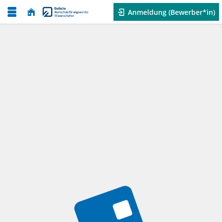
Anmeldung (Bewerber*in)