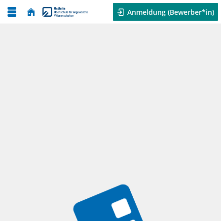
Anmeldung (Bewerber*in)